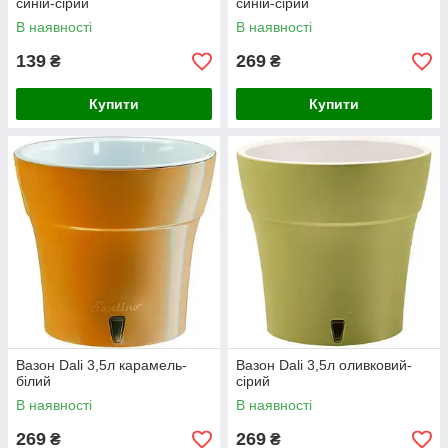
синій-сірий
синій-сірий
В наявності
В наявності
139
269
₴
₴
Купити
Купити
Вазон Dali 3,5л карамель-
Вазон Dali 3,5л оливковий-
білий
сірий
В наявності
В наявності
269
269
₴
₴