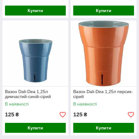
Купити
Купити
Вазон Dali-Dea 1,25л
Вазон Dali-Dea 1,25л персик-
димчастий-синій-сірий
сірий
В наявності
В наявності
125
125
₴
₴
Купити
Купити