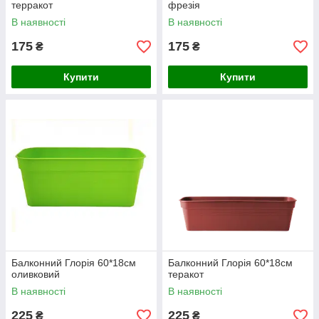
терракот
фрезія
В наявності
В наявності
175
175
₴
₴
Купити
Купити
Балконний Глорія 60*18см
Балконний Глорія 60*18см
оливковий
теракот
В наявності
В наявності
225
225
₴
₴