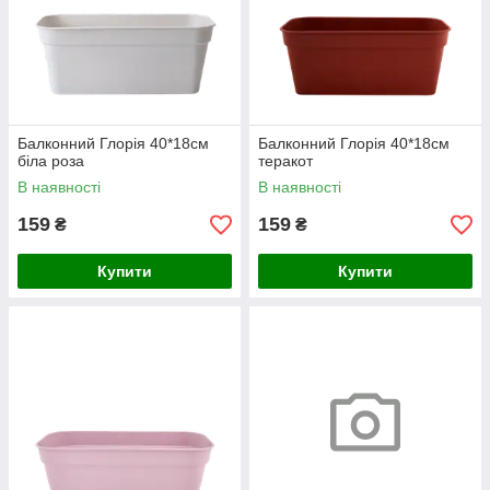
Балконний Глорія 40*18см
Балконний Глорія 40*18см
біла роза
теракот
В наявності
В наявності
159
159
₴
₴
Купити
Купити