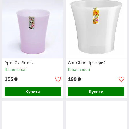
Арте 2 л Лотос
Арте 3,5л Прозорий
В наявності
В наявності
155
199
₴
₴
Купити
Купити