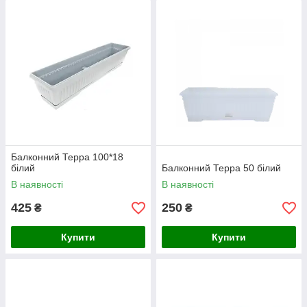
Балконний Терра 100*18
білий
Балконний Терра 50 білий
В наявності
В наявності
425
250
₴
₴
Купити
Купити