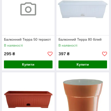
Балконний Терра 50 теракот
Балконний Терра 80 білий
В наявності
В наявності
295
397
₴
₴
Купити
Купити