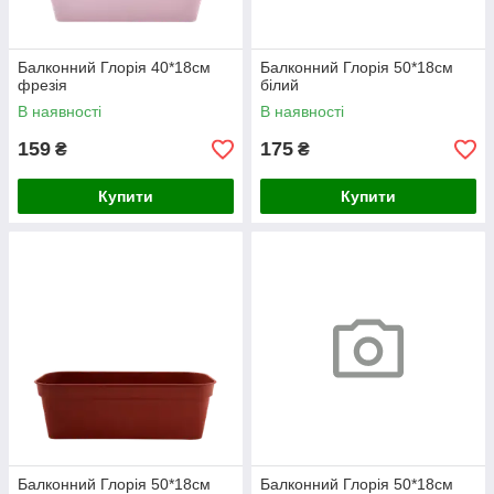
Балконний Глорія 40*18см
Балконний Глорія 50*18см
фрезія
білий
В наявності
В наявності
159
175
₴
₴
Купити
Купити
Балконний Глорія 50*18см
Балконний Глорія 50*18см