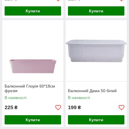
Купити
Купити
Балконний Глорія 60*18см
фрезія
Балконний Дама 50 білий
В наявності
В наявності
225
199
₴
₴
Купити
Купити