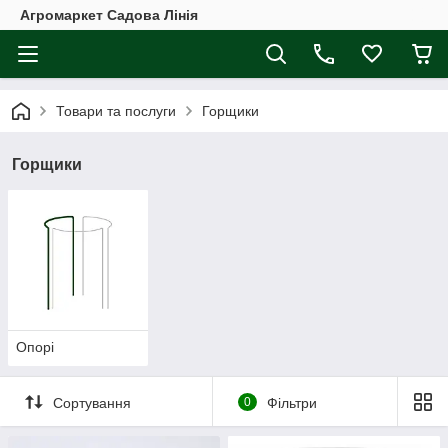
Агромаркет Садова Лінія
Товари та послуги
Горщики
Горщики
Опорі
Сортування
0
Фільтри