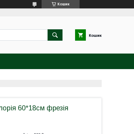
Кошик
Кошик
орія 60*18см фрезія