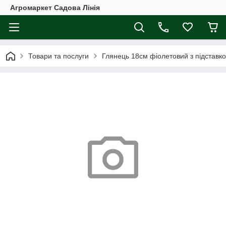
Агромаркет Садова Лінія
Товари та послуги
Глянець 18см фіолетовий з підставк