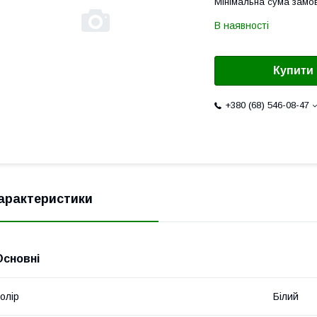
Мінімальна сума замов
В наявності
Купити
+380 (68) 546-08-47
арактеристики
Основні
олір
Білий