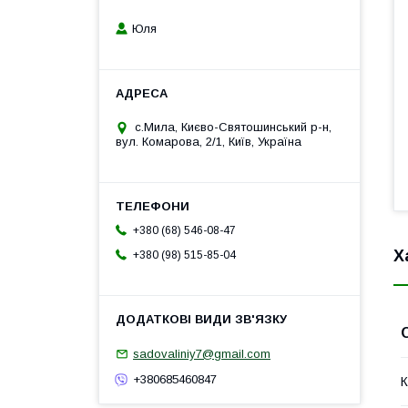
Юля
с.Мила, Києво-Святошинський р-н,
вул. Комарова, 2/1, Київ, Україна
+380 (68) 546-08-47
Х
+380 (98) 515-85-04
sadovaliniy7@gmail.com
+380685460847
К