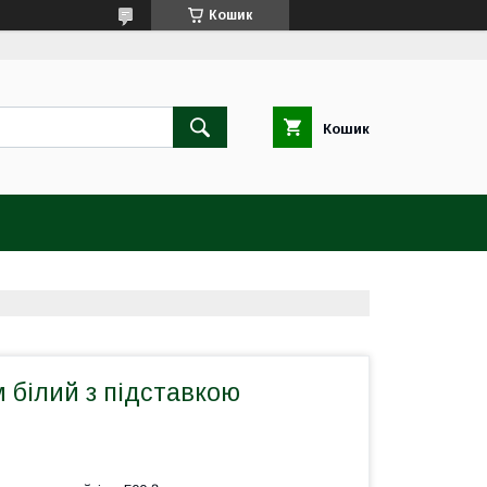
Кошик
Кошик
 білий з підставкою