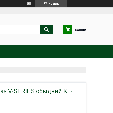
Кошик
Кошик
as V-SERIES обвідний KT-