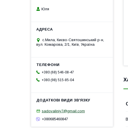
Юля
с.Мила, Києво-Святошинський р-н,
вул. Комарова, 2/1, Київ, Україна
+380 (68) 546-08-47
Х
+380 (98) 515-85-04
sadovaliniy7@gmail.com
+380685460847
В