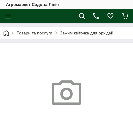
Агромаркет Садова Лінія
Товари та послуги
Зажим квіточка для орхідей