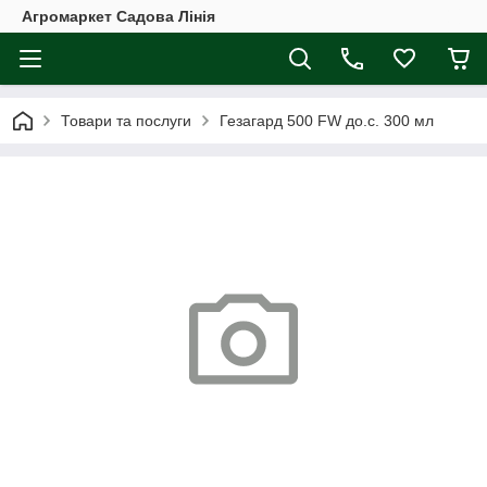
Агромаркет Садова Лінія
Товари та послуги
Гезагард 500 FW до.с. 300 мл