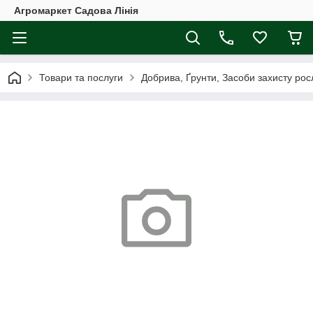
Агромаркет Садова Лінія
Товари та послуги
Добрива, Ґрунти, Засоби захисту рос