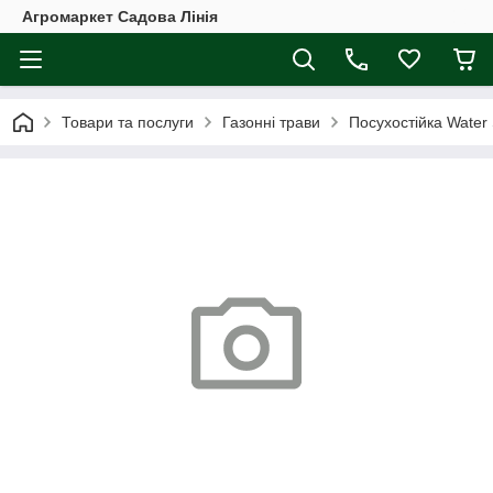
Агромаркет Садова Лінія
Товари та послуги
Газонні трави
Посухостійка Water 