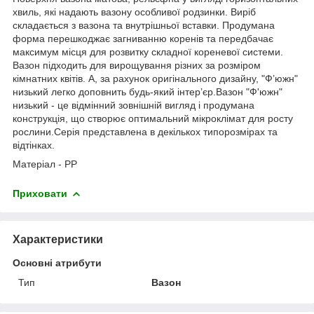
хвиль, які надають вазону особливої родзинки. Виріб
складається з вазона та внутрішньої вставки. Продумана
форма перешкоджає загниванню коренів та передбачає
максимум місця для розвитку складної кореневої системи.
Вазон підходить для вирощування різних за розміром
кімнатних квітів. А, за рахунок оригінального дизайну, "Ф’южн"
низький легко доповнить будь-який інтер’єр.Вазон "Ф'южн"
низький - це відмінний зовнішній вигляд і продумана
конструкція, що створює оптимальний мікроклімат для росту
рослини.Серія представлена в декількох типорозмірах та
відтінках.
Матеріал - PP
Приховати
Характеристики
Основні атрибути
Тип
Вазон