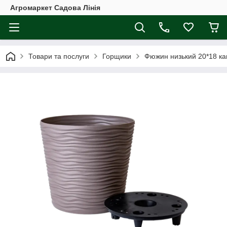
Агромаркет Садова Лінія
Товари та послуги
Горщики
Фюжин низький 20*18 ка