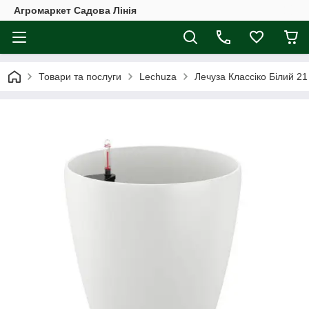
Агромаркет Садова Лінія
Товари та послуги
Lechuza
Лечуза Классіко Білий 2