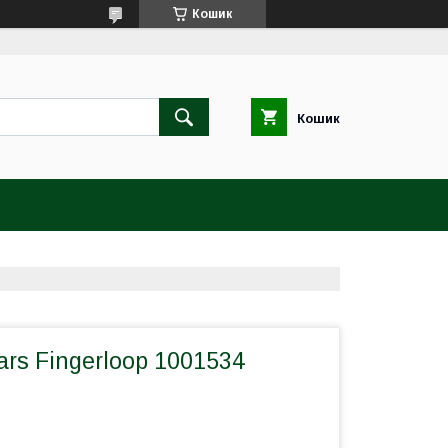
Кошик
Кошик
ars Fingerloop 1001534