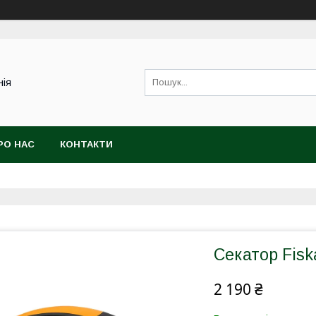
нія
РО НАС
КОНТАКТИ
Секатор Fisk
2 190 ₴