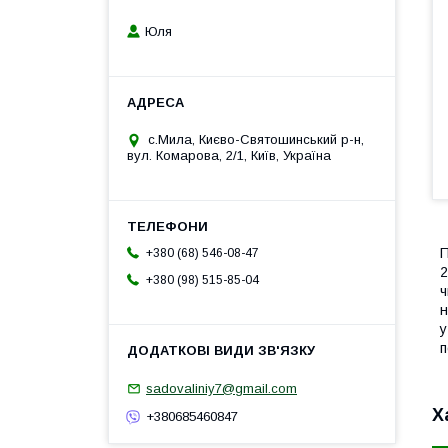
Юля
с.Мила, Києво-Святошинський р-н,
вул. Комарова, 2/1, Київ, Україна
П
+380 (68) 546-08-47
2
+380 (98) 515-85-04
ч
н
у
п
sadovaliniy7@gmail.com
Х
+380685460847