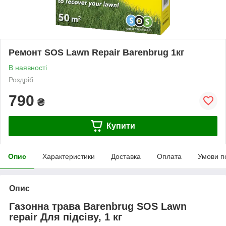
Ремонт SOS Lawn Repair Barenbrug 1кг
В наявності
Роздріб
790
₴
Купити
Опис
Характеристики
Доставка
Оплата
Умови п
Опис
Газонна трава Barenbrug SOS Lawn
repair Для підсіву, 1 кг