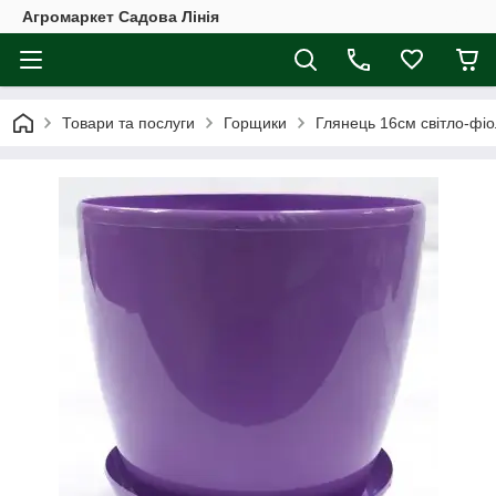
Агромаркет Садова Лінія
Товари та послуги
Горщики
Глянець 16см світло-фіо