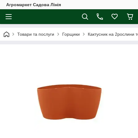
Агромаркет Садова Лінія
Товари та послуги
Горщики
Кактусник на 2рослини т