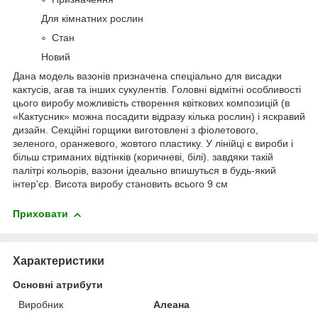
Для кімнатних рослин
Стан
Новий
Дана модель вазонів призначена спеціально для висадки
кактусів, агав та інших сукулентів. Головні відмітні особливості
цього виробу можливість створення квіткових композицій (в
«Кактусник» можна посадити відразу кілька рослин) і яскравий
дизайн. Секційні горщики виготовлені з фіолетового,
зеленого, оранжевого, жовтого пластику. У лінійці є вироби і
більш стриманих відтінків (коричневі, білі). завдяки такій
палітрі кольорів, вазони ідеально впишуться в будь-який
інтер'єр. Висота виробу становить всього 9 см
Приховати
Характеристики
Основні атрибути
Виробник
Алеана