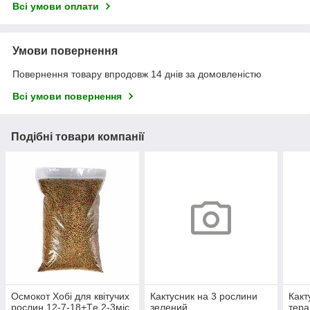
Всі умови оплати
Умови повернення
Повернення товару впродовж 14 днів за домовленістю
Всі умови повернення
Подібні товари компанії
Осмокот Хобі для квітучих
Кактусник на 3 рослини
Какт
рослин 12-7-18+Тe 2-3міс
зелений
тера