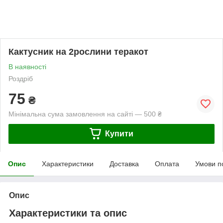
Кактусник на 2рослини теракот
В наявності
Роздріб
75
₴
Мінімальна сума замовлення на сайті — 500 ₴
Купити
Опис
Характеристики
Доставка
Оплата
Умови п
Опис
Характеристики та опис