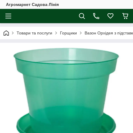
Агромаркет Садова Лінія
Товари та послуги
Горщики
Вазон Орхідея з підста