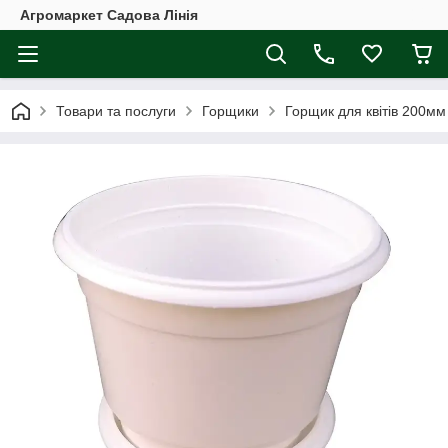
Агромаркет Садова Лінія
Товари та послуги
Горщики
Горщик для квітів 200мм