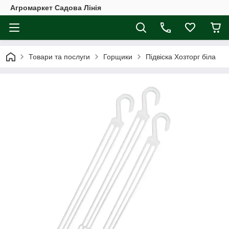
Агромаркет Садова Лінія
Товари та послуги
Горщики
Підвіска Хозторг біла