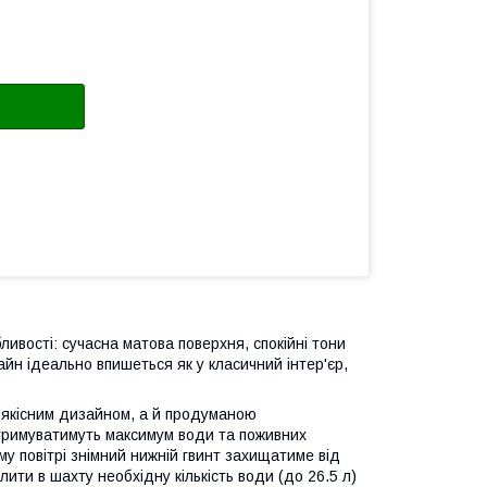
ливості: сучасна матова поверхня, спокійні тони
йн ідеально впишеться як у класичний інтер'єр,
коякісним дизайном, а й продуманою
отримуватимуть максимум води та поживних
у повітрі знімний нижній гвинт захищатиме від
лити в шахту необхідну кількість води (до 26.5 л)