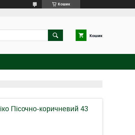
Кошик
Кошик
іко Пісочно-коричневий 43