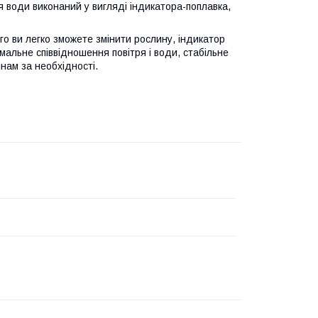
я води виконаний у вигляді індикатора-поплавка,
го ви легко зможете змінити рослину, індикатор
альне співвідношення повітря і води, стабільне
нам за необхідності.