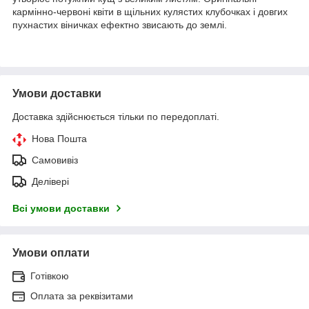
кармінно-червоні квіти в щільних кулястих клубочках і довгих
пухнастих віничках ефектно звисають до землі.
Умови доставки
Доставка здійснюється тільки по передоплаті.
Нова Пошта
Самовивіз
Делівері
Всі умови доставки
Умови оплати
Готівкою
Оплата за реквізитами