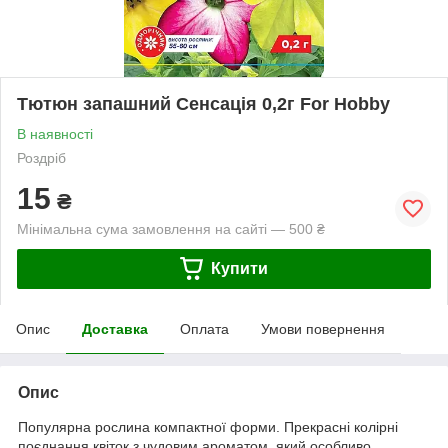
Тютюн запашний Сенсація 0,2г For Hobby
В наявності
Роздріб
15
₴
Мінімальна сума замовлення на сайті — 500 ₴
Купити
Опис
Доставка
Оплата
Умови повернення
Опис
Популярна рослина компактної форми. Прекрасні колірні
поєднання квіток з чудовим ароматом, який особливо