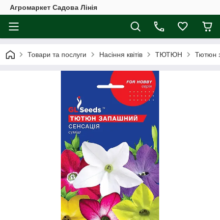
Агромаркет Садова Лінія
Товари та послуги
Насіння квітів
ТЮТЮН
Тютюн 