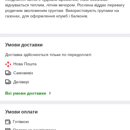
відчувається теплим, літнім вечором. Рослина віддає перевагу
родючим зволоженим грунтам. Використовують групами на
газонах, для оформлення клумб і балконів.
Умови доставки
Доставка здійснюється тільки по передоплаті.
Нова Пошта
Самовивіз
Делівері
Всі умови доставки
Умови оплати
Готівкою
Оплата за реквізитами