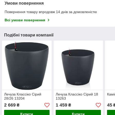
Умови повернення
Повернення товару впродовж 14 днів за домовленістю
Всі умови повернення
Подібні товари компанії
Лечуза Классіко Сірий
Лечуза Классіко Сірий 18
Камі
28/26 13204
13263
2 669
1 459
45
₴
₴
Купити
Купити