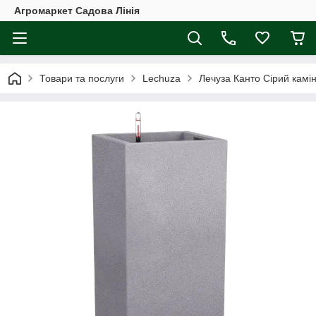
Агромаркет Садова Лінія
Товари та послуги
Lechuza
Лечуза Канто Сірий камі