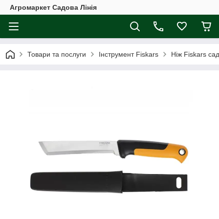
Агромаркет Садова Лінія
Товари та послуги
Інструмент Fiskars
Ніж Fiskars са