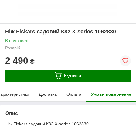
Ніж Fiskars садовий К82 X-series 1062830
В наявності
Роздріб
2 490
₴
Купити
арактеристики
Доставка
Оплата
Умови повернення
Опис
Ніж Fiskars садовий К82 X-series 1062830