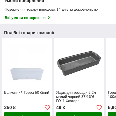
Умови повернення
Повернення товару впродовж 14 днів за домовленістю
Всі умови повернення
Подібні товари компанії
Балконний Терра 50 білий
Ящик для розсади 2,2л
Горщ
малий чорний 37*16*6
100/
ГО11 Хозторг
250
49
5,9
₴
₴