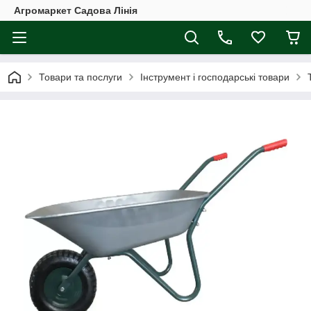
Агромаркет Садова Лінія
Товари та послуги
Інструмент і господарські товари