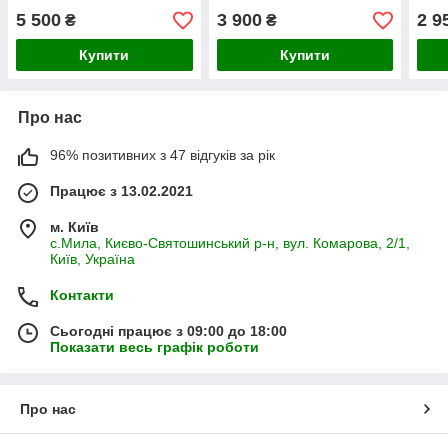
5 500
3 900
2 9
₴
₴
Купити
Купити
Про нас
96% позитивних з 47 відгуків за рік
Працює з 13.02.2021
м. Київ
с.Мила, Києво-Святошинський р-н, вул. Комарова, 2/1,
Київ, Україна
Контакти
Сьогодні працює з 09:00 до 18:00
Показати весь графік роботи
Про нас