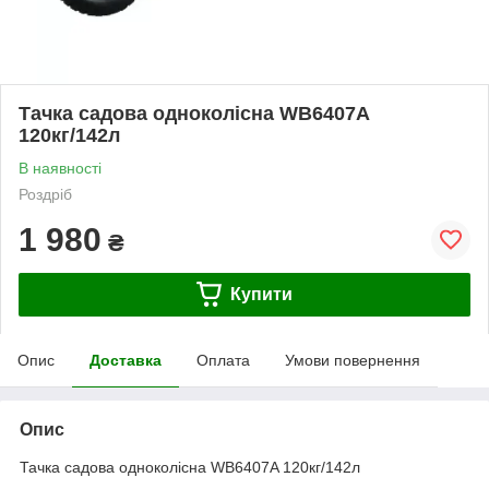
Тачка садова одноколісна WB6407A
120кг/142л
В наявності
Роздріб
1 980
₴
Купити
Опис
Доставка
Оплата
Умови повернення
Опис
Тачка садова одноколісна WB6407A 120кг/142л