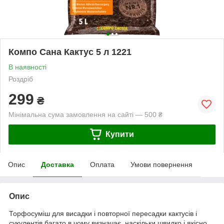
Компо Сана Кактус 5 л 1221
В наявності
Роздріб
299
₴
Мінімальна сума замовлення на сайті — 500 ₴
Купити
Опис
Доставка
Оплата
Умови повернення
Опис
Торфосуміш для висадки і повторної пересадки кактусів і
сукулентів багато в чому визначає, наскільки швидко і якісно