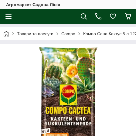
Агромаркет Садова Лінія
Товари та послуги
Compo
Компо Сана Кактус 5 л 12