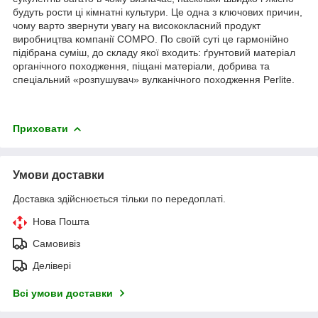
будуть рости ці кімнатні культури. Це одна з ключових причин,
чому варто звернути увагу на висококласний продукт
виробництва компанії COMPO. По своїй суті це гармонійно
підібрана суміш, до складу якої входить: ґрунтовий матеріал
органічного походження, піщані матеріали, добрива та
спеціальний «розпушувач» вулканічного походження Perlite.
Приховати
Умови доставки
Доставка здійснюється тільки по передоплаті.
Нова Пошта
Самовивіз
Делівері
Всі умови доставки