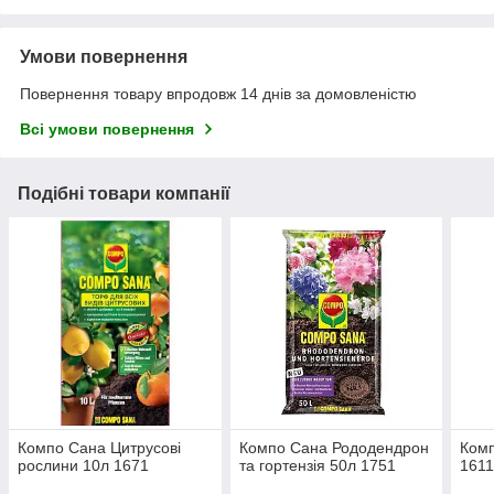
Умови повернення
Повернення товару впродовж 14 днів за домовленістю
Всі умови повернення
Подібні товари компанії
Компо Сана Цитрусові
Компо Сана Рододендрон
Комп
рослини 10л 1671
та гортензія 50л 1751
161