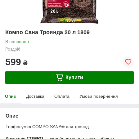
Компо Сана Троянда 20 л 1809
В наявності
Роздріб
599
₴
Купити
Опис
Доставка
Оплата
Умови повернення
Опис
Торфосуміш COMPO SANA® для троянд.
Компанія COMPO
— виробник мінеральних добрив і