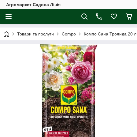
Агромаркет Садова Лінія
Товари та послуги
Compo
Компо Сана Троянда 20 л