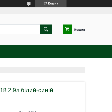
Кошик
Кошик
18 2,9л білий-синій