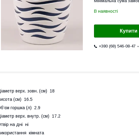
Мінімальна сума замов
В наявності
Купити
+380 (68) 546-08-47
іаметр верх. зовн. (см) 18
исота (см) 16.5
б’єм горшка (л) 2.9
іаметр верх. внутр. (см) 17.2
твір на дні ні
икористання кімната