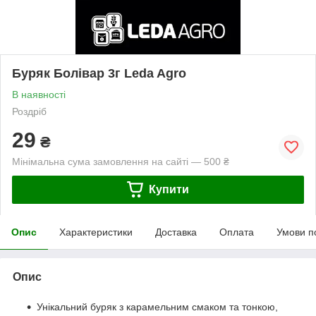
Буряк Болівар 3г Leda Agro
В наявності
Роздріб
29
₴
Мінімальна сума замовлення на сайті — 500 ₴
Купити
Опис
Характеристики
Доставка
Оплата
Умови п
Опис
Унікальний буряк з карамельним смаком та тонкою,