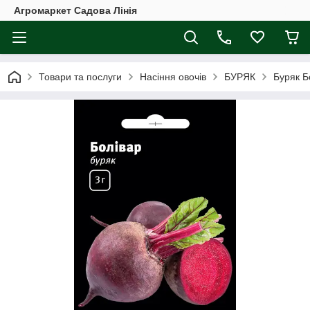
Агромаркет Садова Лінія
Товари та послуги
Насіння овочів
БУРЯК
Буряк Б