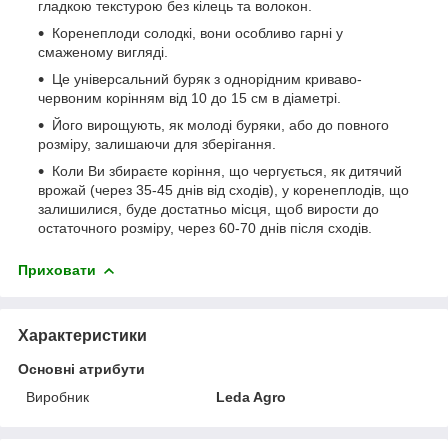
гладкою текстурою без кілець та волокон.
Коренеплоди солодкі, вони особливо гарні у
смаженому вигляді.
Це універсальний буряк з однорідним криваво-
червоним корінням від 10 до 15 см в діаметрі.
Його вирощують, як молоді буряки, або до повного
розміру, залишаючи для зберігання.
Коли Ви збираєте коріння, що чергується, як дитячий
врожай (через 35-45 днів від сходів), у коренеплодів, що
залишилися, буде достатньо місця, щоб вирости до
остаточного розміру, через 60-70 днів після сходів.
Приховати
Характеристики
Основні атрибути
Виробник
Leda Agro