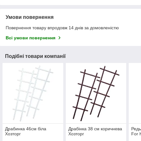
Умови повернення
Повернення товару впродовж 14 днів за домовленістю
Всі умови повернення
Подібні товари компанії
Драбинка 46см біла
Драбінка 38 см коричнева
Редь
Хозторг
Хозторг
For 