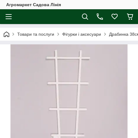
Агромаркет Садова Лінія
Товари та послуги
Фігурки і аксесуари
Драбинка 38с