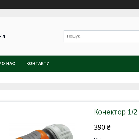
нія
РО НАС
КОНТАКТИ
Конектор 1/2
390 ₴