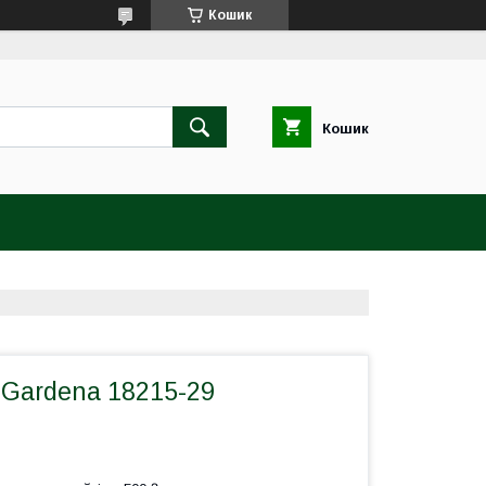
Кошик
Кошик
 Gardena 18215-29