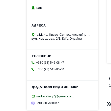
Юля
с.Мила, Києво-Святошинський р-н,
вул. Комарова, 2/1, Київ, Україна
+380 (68) 546-08-47
+380 (98) 515-85-04
1
sadovaliniy7@gmail.com
+380685460847
Х