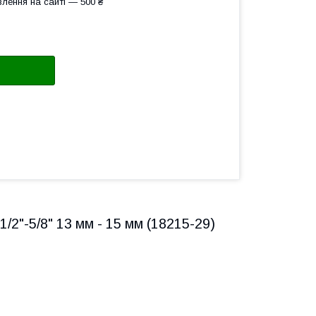
лення на сайті — 500 ₴
/2"-5/8" 13 мм - 15 мм (18215-29)