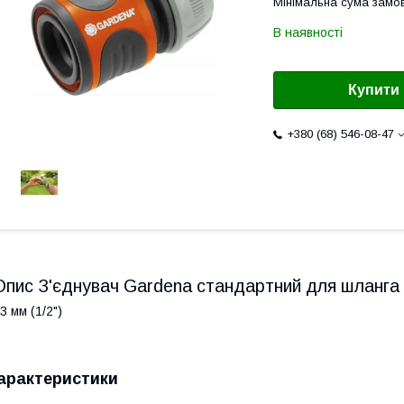
Мінімальна сума замов
В наявності
Купити
+380 (68) 546-08-47
Опис З'єднувач Gardena стандартний для шланга 1
3 мм (1/2")
арактеристики