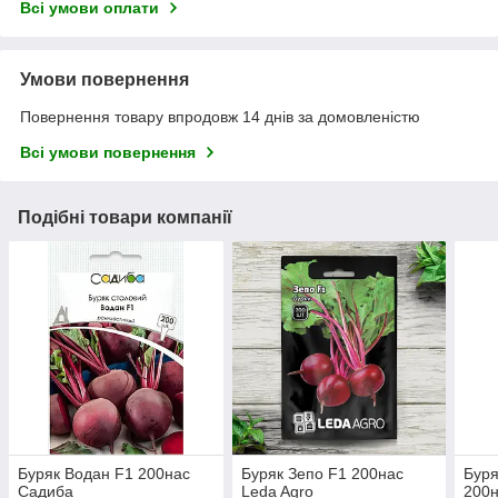
Всі умови оплати
Умови повернення
Повернення товару впродовж 14 днів за домовленістю
Всі умови повернення
Подібні товари компанії
Буряк Водан F1 200нас
Буряк Зепо F1 200нас
Буря
Садиба
Leda Agro
200н