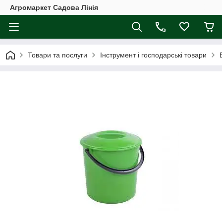
Агромаркет Садова Лінія
Товари та послуги
Інструмент і господарські товари