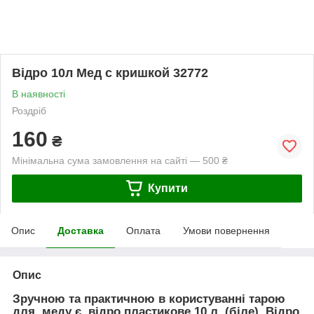
Відро 10л Мед с кришкой 32772
В наявності
Роздріб
160
₴
Мінімальна сума замовлення на сайті — 500 ₴
Купити
Опис
Доставка
Оплата
Умови повернення
Опис
Зручною та практичною в користуванні тарою
для меду є відро пластикове 10 л. (біле). Відро