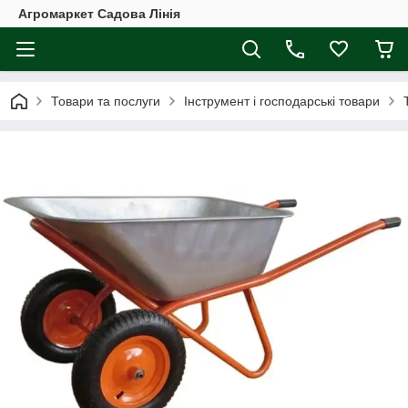
Агромаркет Садова Лінія
Товари та послуги
Інструмент і господарські товари