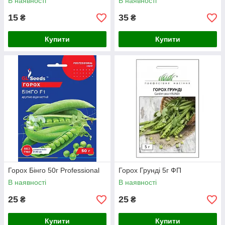
В наявності
В наявності
15
35
₴
₴
Купити
Купити
Горох Бінго 50г Professional
Горох Грунді 5г ФП
В наявності
В наявності
25
25
₴
₴
Купити
Купити