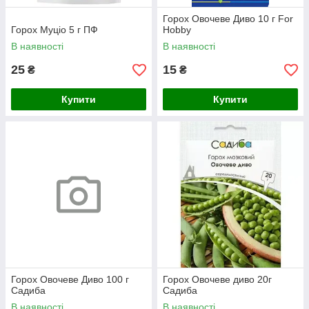
Горох Овочеве Диво 10 г For
Горох Муціо 5 г ПФ
Hobby
В наявності
В наявності
25
15
₴
₴
Купити
Купити
Горох Овочеве Диво 100 г
Горох Овочеве диво 20г
Садиба
Садиба
В наявності
В наявності