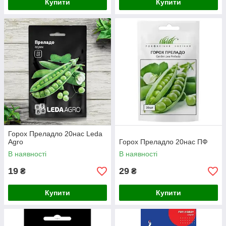
Купити
Купити
Горох Преладло 20нас Leda
Agro
Горох Преладло 20нас ПФ
В наявності
В наявності
19
29
₴
₴
Купити
Купити