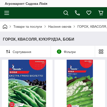
Агромаркет Садова Лінія
Товари та послуги
Насіння овочів
ГОРОХ, КВАСОЛЯ,
ГОРОХ, КВАСОЛЯ, КУКУРУДЗА, БОБИ
Сортування
0
Фільтри