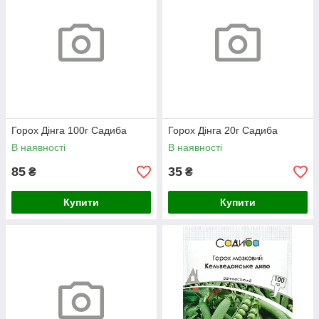
Горох Дінга 100г Садиба
Горох Дінга 20г Садиба
В наявності
В наявності
85
35
₴
₴
Купити
Купити