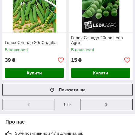
Горох Скінадо 20нас Leda
Горох Скінадо 20г Садиба
Agro
В наявності
В наявності
39
15
₴
₴
Купити
Купити
Показати ще
1
/ 5
Про нас
96% позитивних з 47 відгуків за рік