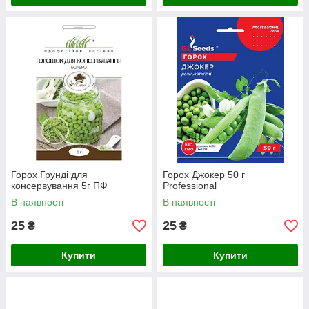
Горох Грунді для
Горох Джокер 50 г
консервування 5г ПФ
Professional
В наявності
В наявності
25
25
₴
₴
Купити
Купити